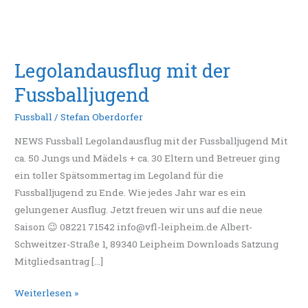
Legolandausflug mit der
Fussballjugend
Fussball
/
Stefan Oberdorfer
NEWS Fussball Legolandausflug mit der Fussballjugend Mit
ca. 50 Jungs und Mädels + ca. 30 Eltern und Betreuer ging
ein toller Spätsommertag im Legoland für die
Fussballjugend zu Ende. Wie jedes Jahr war es ein
gelungener Ausflug. Jetzt freuen wir uns auf die neue
Saison 😉 08221 71542 info@vfl-leipheim.de Albert-
Schweitzer-Straße 1, 89340 Leipheim Downloads Satzung
Mitgliedsantrag […]
Weiterlesen »