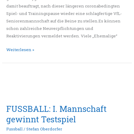
damit beauftragt, nach dieser längeren coronabedingten
Spiel- und Trainingspause wieder eine schlagfertige VfL-
Seniorenmannschaft auf die Beine zu stellen.Es können
schon zahlreiche Neuverpflichtungen und
Reaktivierungen vermeldet werden. Viele „Ehemalige“
Weiterlesen »
FUSSBALL:
I.
Mannschaft
gewinnt
Testspiel
FUSSBALL: I. Mannschaft
gewinnt Testspiel
Fussball
/
Stefan Oberdorfer