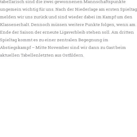
tabellarisch sind die zwei gewonnenen Mannschaftspunkte
ungemein wichtig für uns. Nach der Niederlage am ersten Spieltag
melden wir uns zurück und sind wieder dabei im Kampf um den
Klassenerhalt. Dennoch müssen weitere Punkte folgen, wenn am
Ende der Saison der erneute Ligaverbleib stehen soll. Am dritten
Spieltag kommt es zu einer zentralen Begegnung im
Abstiegskampf – Mitte November sind wir dann zu Gast beim
aktuellen Tabellenletzten aus Ostfildern.