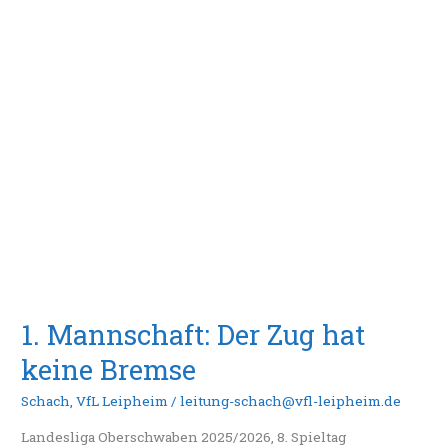
1.
Mannschaft:
Der
Zug
hat
keine
Bremse
1. Mannschaft: Der Zug hat
keine Bremse
Schach
,
VfL Leipheim
/
leitung-schach@vfl-leipheim.de
Landesliga Oberschwaben 2025/2026, 8. Spieltag