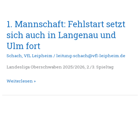
1. Mannschaft: Fehlstart setzt
sich auch in Langenau und
Ulm fort
Schach
,
VfL Leipheim
/
leitung-schach@vfl-leipheim.de
Landesliga Oberschwaben 2025/2026, 2./3. Spieltag
Weiterlesen »
1.
Mannschaft:
Keine
Punkte
zum