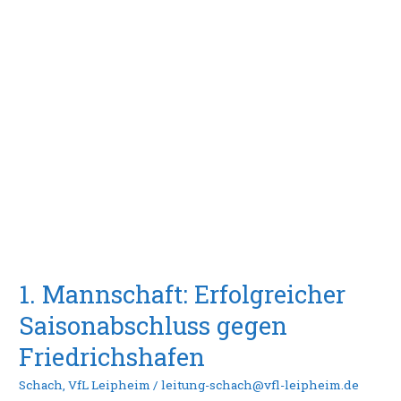
Mannschaft:
Erfolgreicher
Saisonabschluss
gegen
Friedrichshafen
1. Mannschaft: Erfolgreicher
Saisonabschluss gegen
Friedrichshafen
Schach
,
VfL Leipheim
/
leitung-schach@vfl-leipheim.de