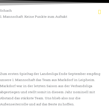
Zum
Hau
Inhalt
Schach
springen
1. Mannschaft: Keine Punkte zum Auftakt
Zum ersten Spieltag der Landesliga Ende September empfing
unsere 1. Mannschaft das Team aus Markdorf in Leipheim.
Markdorf war in der letzten Saison aus der Verbandsliga
abgestiegen und stellt somit in diesem Jahr nominell mit
Abstand das stärkste Team. Uns blieb also nur die
Außenseiterrolle und auf das Beste zu hoffen.