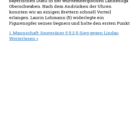
bayerischen Duell in der württembergischen Landesliga
Oberschwaben. Nach dem Andrücken der Uhren
konnten wir an einigen Brettern schnell Vorteil
erlangen. Laurin Lohmann (5) widerlegte ein
Figurenopfer seines Gegners und holte den ersten Punkt
1. Mannschaft: Souveräner 5,5:2,5-Sieg gegen Lindau
Weiterlesen »