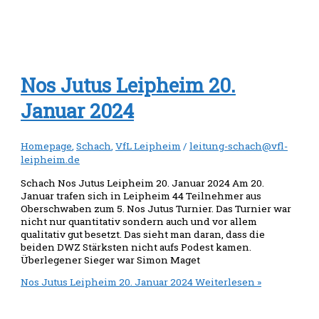
Nos Jutus Leipheim 20.
Januar 2024
Homepage
,
Schach
,
VfL Leipheim
/
leitung-schach@vfl-
leipheim.de
Schach Nos Jutus Leipheim 20. Januar 2024 Am 20.
Januar trafen sich in Leipheim 44 Teilnehmer aus
Oberschwaben zum 5. Nos Jutus Turnier. Das Turnier war
nicht nur quantitativ sondern auch und vor allem
qualitativ gut besetzt. Das sieht man daran, dass die
beiden DWZ Stärksten nicht aufs Podest kamen.
Überlegener Sieger war Simon Maget
Nos Jutus Leipheim 20. Januar 2024
Weiterlesen »