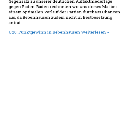
Gegensatz zu unserer deutlichen Auftaktniederlage
gegen Baden-Baden rechneten wir uns dieses Mal bei
einem optimalen Verlauf der Partien durchaus Chancen
aus, da Bebenhausen zudem nicht in Bestbesetzung
antrat.
U20: Punktgewinn in Bebenhausen
Weiterlesen »