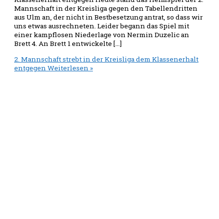
Mannschaft in der Kreisliga gegen den Tabellendritten
aus Ulm an, der nicht in Bestbesetzung antrat, so dass wir
uns etwas ausrechneten. Leider begann das Spiel mit
einer kampflosen Niederlage von Nermin Duzelic an
Brett 4. An Brett 1 entwickelte […]
2. Mannschaft strebt in der Kreisliga dem Klassenerhalt
entgegen
Weiterlesen »