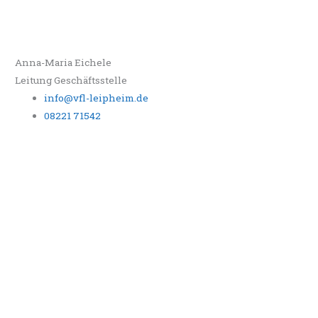
Anna-Maria Eichele
Leitung Geschäftsstelle
info@vfl-leipheim.de
08221 71542