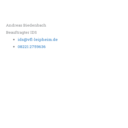
Andreas Biedenbach
Beauftragter IDS
ids@vfl-leipheim.de
08221 2759636