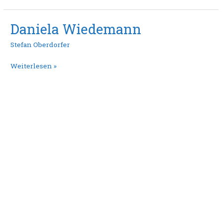
Daniela Wiedemann
Daniela
Wiedemann
Stefan Oberdorfer
Weiterlesen »