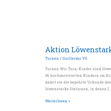
Aktion Löwenstar
Turnen
/
Guillermo VS
Turnen Wir Turn-Kinder sind löwen
36 hochmotivierten Kindern im Kind
damit sie die begehrte Urkunde de
löwenstarke Stationen, in denen […
Weiterlesen »