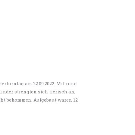
erturntag am 22.09.2022. Mit rund
inder strengten sich tierisch an,
icht bekommen. Aufgebaut waren 12