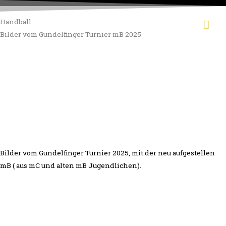
Zum
Hau
Inhalt
Handball
springen
Bilder vom Gundelfinger Turnier mB 2025
Bilder vom Gundelfinger Turnier 2025, mit der neu aufgestellen
mB ( aus mC und alten mB Jugendlichen).