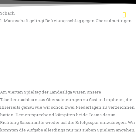
Zum
Hau
Inhalt
Schach
springen
1. Mannschaft gelingt Befreiungsschlag gegen Obersulmetingen
Am vierten Spieltag der Landesliga waren unsere
Tabellennachbarn aus Obersulmetingen zu Gast in Leipheim, die
ihrerseits genau wie wir schon zwei Niederlagen zu verzeichnen
hatten. Dementsprechend kämpften beide Teams darum,
Richtung Saisonmitte wieder auf die Erfolgsspur einzubiegen. Wir
konnten die Aufgabe allerdings nur mit sieben Spielern angehen,