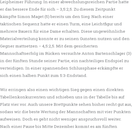
Leipheimer Führung. In einer abwechslungsreichen Partie hatte
er das bessere Ende für sich – 3,5:2,5. Zu diesem Zeitpunkt
kämpfte Simon Maget (5) bereits um den Sieg. Nach einer
taktischen Sequenz hatte er einen Turm, eine Leichtfigur und
mehrere Bauern für eine Dame erhalten. Diese ungewöhnliche
Materialverteilung konnte er zu seinen Gunsten nutzen und den
Gegner mattsetzen – 4,5:2,5. Mit dem gesicherten
Mannschaftserfolg im Rücken versuchte Anton Bartenschlager (3)
in der fünften Stunde seiner Partie, ein nachteiliges Endspiel zu
verteidigen. In einer spannenden Schlussphase erkämpfte er
sich einen halben Punkt zum 5:3-Endstand.
Wir erringen also einen wichtigen Sieg gegen einen direkten
Tabellenkonkurrenten und schieben uns in der Tabelle bis auf
Platz vier vor. Auch unsere Brettpunkte sehen bisher recht gut aus,
sodass wir die beste Wertung der Mannschaften mit vier Punkten
aufweisen. Doch es geht nicht weniger anspruchsvoll weiter.
Nach einer Pause bis Mitte Dezember kommt es am fünften