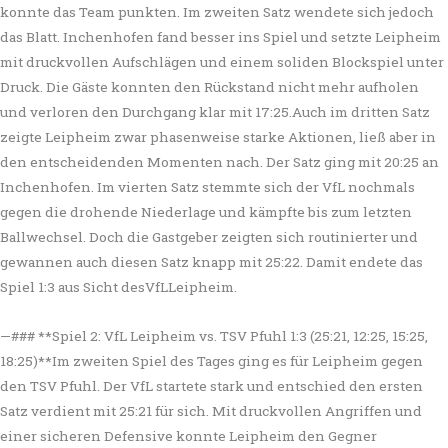
konnte das Team punkten. Im zweiten Satz wendete sich jedoch
das Blatt. Inchenhofen fand besser ins Spiel und setzte Leipheim
mit druckvollen Aufschlägen und einem soliden Blockspiel unter
Druck. Die Gäste konnten den Rückstand nicht mehr aufholen
und verloren den Durchgang klar mit 17:25.Auch im dritten Satz
zeigte Leipheim zwar phasenweise starke Aktionen, ließ aber in
den entscheidenden Momenten nach. Der Satz ging mit 20:25 an
Inchenhofen. Im vierten Satz stemmte sich der VfL nochmals
gegen die drohende Niederlage und kämpfte bis zum letzten
Ballwechsel. Doch die Gastgeber zeigten sich routinierter und
gewannen auch diesen Satz knapp mit 25:22. Damit endete das
Spiel 1:3 aus Sicht desVfLLeipheim.
—### **Spiel 2: VfL Leipheim vs. TSV Pfuhl 1:3 (25:21, 12:25, 15:25,
18:25)**Im zweiten Spiel des Tages ging es für Leipheim gegen
den TSV Pfuhl. Der VfL startete stark und entschied den ersten
Satz verdient mit 25:21 für sich. Mit druckvollen Angriffen und
einer sicheren Defensive konnte Leipheim den Gegner