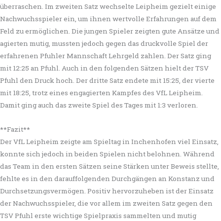
überraschen. Im zweiten Satz wechselte Leipheim gezielt einige
Nachwuchsspieler ein, um ihnen wertvolle Erfahrungen auf dem
Feld zu ermöglichen. Die jungen Spieler zeigten gute Ansätze und
agierten mutig, mussten jedoch gegen das druckvolle Spiel der
erfahrenen Pfuhler Mannschaft Lehrgeld zahlen. Der Satz ging
mit 12:25 an Pfuhl. Auch in den folgenden Sätzen hielt der TSV
Pfuhl den Druck hoch. Der dritte Satz endete mit 15:25, der vierte
mit 18:25, trotz eines engagierten Kampfes des VfL Leipheim.
Damit ging auch das zweite Spiel des Tages mit 1:3 verloren.
**Fazit**
Der VfL Leipheim zeigte am Spieltag in Inchenhofen viel Einsatz,
konnte sich jedoch in beiden Spielen nicht belohnen. Während
das Team in den ersten Sätzen seine Stärken unter Beweis stellte,
fehlte es in den darauffolgenden Durchgängen an Konstanz und
Durchsetzungsvermögen. Positiv hervorzuheben ist der Einsatz
der Nachwuchsspieler, die vor allem im zweiten Satz gegen den
TSV Pfuhl erste wichtige Spielpraxis sammelten und mutig