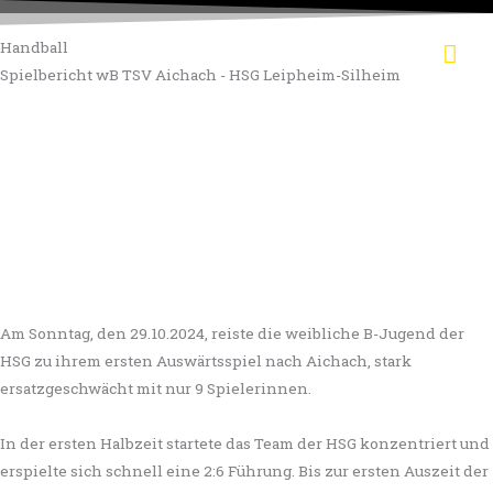
Zum
Hau
Inhalt
Handball
springen
Spielbericht wB TSV Aichach - HSG Leipheim-Silheim
Am Sonntag, den 29.10.2024, reiste die weibliche B-Jugend der
HSG zu ihrem ersten Auswärtsspiel nach Aichach, stark
ersatzgeschwächt mit nur 9 Spielerinnen.
In der ersten Halbzeit startete das Team der HSG konzentriert und
erspielte sich schnell eine 2:6 Führung. Bis zur ersten Auszeit der