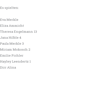
Es spielten:
Eva Merkle
Eliza Ammicht
Theresa Engelmann 13
Jana Hilble 4
Paula Merkle 3
Miriam Mokosch 2
Emilie Pichler
Hayley Leendertz 1
Dirr Alina