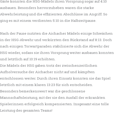
Gäste konnten die HSG-Mädels ihren Vorsprung sogar auf 4:10
ausbauen. Besonders hervorzuheben waren die starke
Abwehrleistung und die effizienten Abschlüsse im Angriff. So
ging es mit einem verdienten 5:10 in die Halbzeitpause.
Nach der Pause nutzten die Aichacher Mädels einige Schwächen
in der HSG-Abwehr und verkürzten den Rückstand auf 8:13. Doch
nach einigen Torwartparaden stabilisierte sich die Abwehr der
HSG wieder, sodass sie ihren Vorsprung weiter ausbauen konnten
und letztlich auf 10:19 erhöhten.
Die Mädels der HSG gaben trotz der zwischenzeitlichen
Aufholversuche der Aichacher nicht auf und kämpften
entschlossen weiter. Durch ihren Einsatz konnten sie das Spiel
letztlich mit einem klaren 13:23 für sich entscheiden.
Besonders bemerkenswert war die geschlossene
Mannschaftsleistung, mit der sie den Ausfall der erkrankten
Spielerinnen erfolgreich kompensierten. Insgesamt eine tolle
Leistung des gesamten Teams!