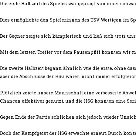
Die erste Halbzeit des Spieles war geprägt von einer sch
Dies ermöglichte den Spielerinnen des TSV Wertigen im Spi
Der Gegner zeigte sich kämpferisch und ließ sich trotz un
Mit dem letzten Treffer vor dem Pausenpfiff konnten wir mi
Die zweite Halbzeit begann ähnlich wie die erste, ohne da
aber die Abschlüsse der HSG waren nicht immer erfolgreich.
Plötzlich zeigte unsere Mannschaft eine verbesserte Abweh
Chancen effektiver genutzt, und die HSG konnten eine Seri
Gegen Ende der Partie schlichen sich jedoch wieder Unsic
Doch der Kampfgeist der HSG erwachte erneut. Durch konze