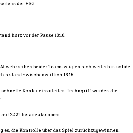
eitens der HSG.
and kurz vor der Pause 10:10.
 Abwehrreihen beider Teams zeigten sich weiterhin solide
 es stand zwischenzeitlich 15:15.
 schnelle Konter einzuleiten. Im Angriff wurden die
e.
um auf 22:21 heranzukommen.
g es, die Kontrolle über das Spiel zurückzugewinnen.