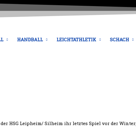
LL
HANDBALL
LEICHTATHLETIK
SCHACH
 der HSG Leipheim/ Silheim ihr letztes Spiel vor der Wint