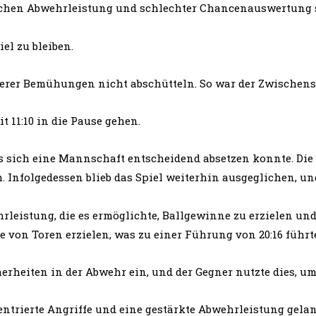
wachen Abwehrleistung und schlechter Chancenauswertung s
el zu bleiben.
serer Bemühungen nicht abschütteln. So war der Zwischenst
t 11:10 in die Pause gehen.
ss sich eine Mannschaft entscheidend absetzen konnte. Die
 Infolgedessen blieb das Spiel weiterhin ausgeglichen, und
rleistung, die es ermöglichte, Ballgewinne zu erzielen und
e von Toren erzielen, was zu einer Führung von 20:16 führt
herheiten in der Abwehr ein, und der Gegner nutzte dies, 
ntrierte Angriffe und eine gestärkte Abwehrleistung gelan