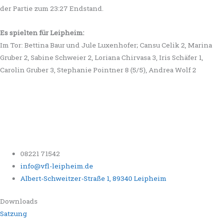
der Partie zum 23:27 Endstand.
Es spielten für Leipheim:
Im Tor: Bettina Baur und Jule Luxenhofer; Cansu Celik 2, Marina
Gruber 2, Sabine Schweier 2, Loriana Chirvasa 3, Iris Schäfer 1,
Carolin Gruber 3, Stephanie Pointner 8 (5/5), Andrea Wolf 2
08221 71542
info@vfl-leipheim.de
Albert-Schweitzer-Straße 1, 89340 Leipheim
Downloads
Satzung