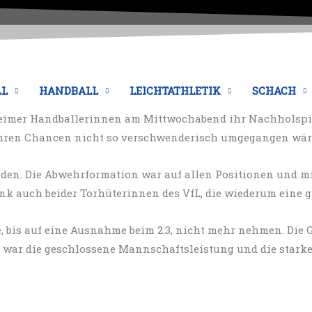
LL
HANDBALL
LEICHTATHLETIK
SCHACH
eimer Handballerinnen am Mittwochabend ihr Nachholspiel b
ihren Chancen nicht so verschwenderisch umgegangen wär
en. Die Abwehrformation war auf allen Positionen und mi
Dank auch beider Torhüterinnen des VfL, die wiederum eine 
e, bis auf eine Ausnahme beim 2:3, nicht mehr nehmen. Die
er war die geschlossene Mannschaftsleistung und die star