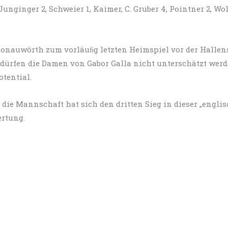
Junginger 2, Schweier 1, Kaimer, C. Gruber 4, Pointner 2, Wolf
auwörth zum vorläuﬁg letzten Heimspiel vor der Hallenspe
dürfen die Damen von Gabor Galla nicht unterschätzt werd
tential.
die Mannschaft hat sich den dritten Sieg in dieser „englis
ertung.