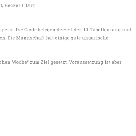
, Hecker 1, Dirr,
rre. Die Gäste belegen derzeit den 10. Tabellenrang und
en. Die Mannschaft hat einige gute ungarische
chen Woche“ zum Ziel gesetzt. Voraussetzung ist aber