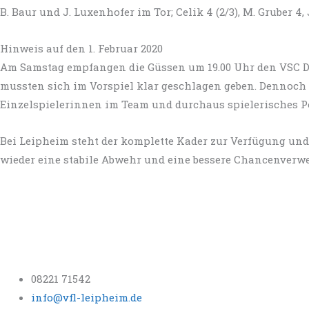
B. Baur und J. Luxenhofer im Tor; Celik 4 (2/3), M. Gruber 4, 
Hinweis auf den 1. Februar 2020
Am Samstag empfangen die Güssen um 19.00 Uhr den VSC Don
mussten sich im Vorspiel klar geschlagen geben. Dennoch 
Einzelspielerinnen im Team und durchaus spielerisches Po
Bei Leipheim steht der komplette Kader zur Verfügung und 
wieder eine stabile Abwehr und eine bessere Chancenverw
08221 71542
info@vfl-leipheim.de